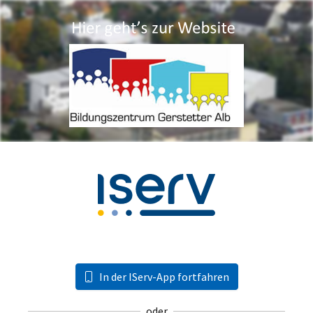
In der IServ-App fortfahren
oder