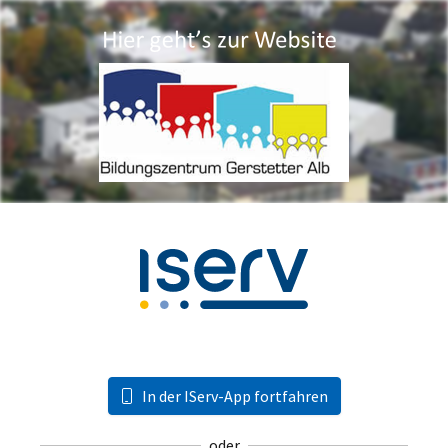
In der IServ-App fortfahren
oder