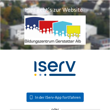
In der IServ-App fortfahren
oder